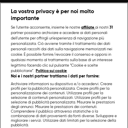
La vostra privacy è per noi molto
importante
Se l'utente acconsente, insieme le nostre
affiliate
ai nostri
31
partner possiamo archiviare e accedere ai dati personali
dell'utente per offrirgli un'esperienza di navigazione più
personalizzata. Ciò avviene tramite il trattamento dei dati
personali raccolti dai dati sulla navigazione memorizzati nei
cookie. È possibile fornire/revocare il consenso e opporsi in
qualsiasi momento al trattamento sulla base di un interesse
legittimo facendo clic sul pulsante “Cookie e scelte
pubblicitarie”.
Politica sui cookie
Noi e i nostri partner trattiamo i dati per fornire:
Archiviare informazioni su dispositivo e/o accedervi. Creare
profili per la pubblicità personalizzata. Creare profili per la
personalizzazione dei contenuti. Utilizzare profili per la
selezione di contenuti personalizzati. Utilizzare profili per la
selezione di pubblicità personalizzata. Misurare le prestazioni
degli annunci. Misurare le prestazioni dei contenuti.
Comprendere il pubblico attraverso statistiche o la
combinazione di dati provenienti da fonti diverse. Sviluppare e
migliorare i servizi. Utilizzare dati limitati per la selezione della
pubblicità.