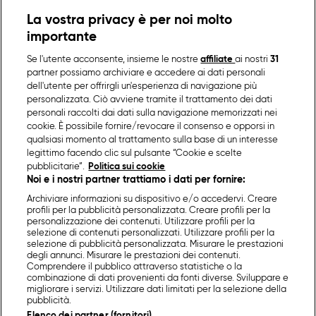
La vostra privacy è per noi molto
importante
Se l'utente acconsente, insieme le nostre
affiliate
ai nostri
31
partner possiamo archiviare e accedere ai dati personali
dell'utente per offrirgli un'esperienza di navigazione più
personalizzata. Ciò avviene tramite il trattamento dei dati
personali raccolti dai dati sulla navigazione memorizzati nei
cookie. È possibile fornire/revocare il consenso e opporsi in
qualsiasi momento al trattamento sulla base di un interesse
legittimo facendo clic sul pulsante “Cookie e scelte
pubblicitarie”.
Politica sui cookie
Noi e i nostri partner trattiamo i dati per fornire:
Archiviare informazioni su dispositivo e/o accedervi. Creare
profili per la pubblicità personalizzata. Creare profili per la
personalizzazione dei contenuti. Utilizzare profili per la
selezione di contenuti personalizzati. Utilizzare profili per la
selezione di pubblicità personalizzata. Misurare le prestazioni
degli annunci. Misurare le prestazioni dei contenuti.
Comprendere il pubblico attraverso statistiche o la
combinazione di dati provenienti da fonti diverse. Sviluppare e
migliorare i servizi. Utilizzare dati limitati per la selezione della
pubblicità.
Elenco dei partner (fornitori)