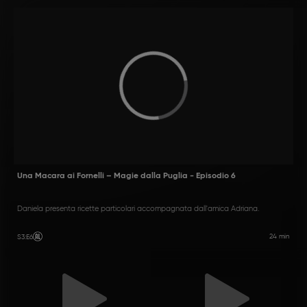
ricette della tradizione
gastronomica pugliese
Una Macara ai Fornelli – Magie dalla Puglia - Episodio 6
Daniela presenta ricette particolari accompagnata dall'amica Adriana.
24 min
S3
:
E6