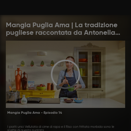
Mangia Puglia Ama | La tradizione
pugliese raccontata da Antonella
Ricci e Vinod Sookar
Mangia Puglia Ama - Episodio 14
I piatti unici Vellutata di cime di rapa e il Riso con frittata morbida sono le
ricette di questa puntata.