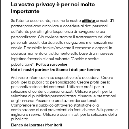
La vostra privacy è per noi molto
importante
Se l'utente acconsente, insieme le nostre
affiliate
ai nostri
31
partner possiamo archiviare e accedere ai dati personali
dell'utente per offrirgli un'esperienza di navigazione più
personalizzata. Ciò avviene tramite il trattamento dei dati
personali raccolti dai dati sulla navigazione memorizzati nei
cookie. È possibile fornire/revocare il consenso e opporsi in
qualsiasi momento al trattamento sulla base di un interesse
legittimo facendo clic sul pulsante “Cookie e scelte
pubblicitarie”.
Politica sui cookie
Noi e i nostri partner trattiamo i dati per fornire:
Archiviare informazioni su dispositivo e/o accedervi. Creare
profili per la pubblicità personalizzata. Creare profili per la
personalizzazione dei contenuti. Utilizzare profili per la
selezione di contenuti personalizzati. Utilizzare profili per la
selezione di pubblicità personalizzata. Misurare le prestazioni
degli annunci. Misurare le prestazioni dei contenuti.
Comprendere il pubblico attraverso statistiche o la
combinazione di dati provenienti da fonti diverse. Sviluppare e
migliorare i servizi. Utilizzare dati limitati per la selezione della
pubblicità.
Elenco dei partner (fornitori)