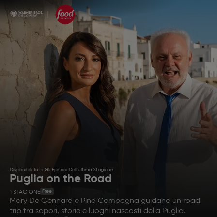
Disponibili Tutti Gli Episodi Dell'ultima Stagione
Puglia on the Road
Free
1
STAGIONE
Mary De Gennaro e Pino Campagna guidano un road
trip tra sapori, storie e luoghi nascosti della Puglia.