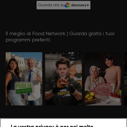
Guarda ora su
Il meglio di Food Network | Guarda gratis i tuoi
programmi preferiti