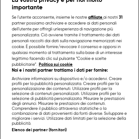
La vostra privacy è per noi molto
importante
Se l'utente acconsente, insieme le nostre
affiliate
ai nostri
31
partner possiamo archiviare e accedere ai dati personali
dell'utente per offrirgli un'esperienza di navigazione più
personalizzata. Ciò avviene tramite il trattamento dei dati
personali raccolti dai dati sulla navigazione memorizzati nei
cookie. È possibile fornire/revocare il consenso e opporsi in
qualsiasi momento al trattamento sulla base di un interesse
legittimo facendo clic sul pulsante “Cookie e scelte
pubblicitarie”.
Politica sui cookie
Noi e i nostri partner trattiamo i dati per fornire:
Archiviare informazioni su dispositivo e/o accedervi. Creare
profili per la pubblicità personalizzata. Creare profili per la
personalizzazione dei contenuti. Utilizzare profili per la
selezione di contenuti personalizzati. Utilizzare profili per la
selezione di pubblicità personalizzata. Misurare le prestazioni
degli annunci. Misurare le prestazioni dei contenuti.
Comprendere il pubblico attraverso statistiche o la
combinazione di dati provenienti da fonti diverse. Sviluppare e
migliorare i servizi. Utilizzare dati limitati per la selezione della
pubblicità.
Elenco dei partner (fornitori)