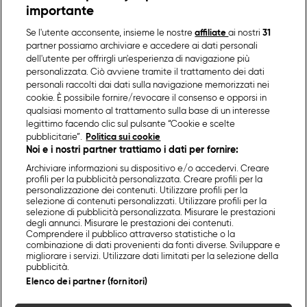
importante
Se l'utente acconsente, insieme le nostre
affiliate
ai nostri
31
partner possiamo archiviare e accedere ai dati personali
dell'utente per offrirgli un'esperienza di navigazione più
personalizzata. Ciò avviene tramite il trattamento dei dati
personali raccolti dai dati sulla navigazione memorizzati nei
cookie. È possibile fornire/revocare il consenso e opporsi in
qualsiasi momento al trattamento sulla base di un interesse
legittimo facendo clic sul pulsante “Cookie e scelte
pubblicitarie”.
Politica sui cookie
Noi e i nostri partner trattiamo i dati per fornire:
Archiviare informazioni su dispositivo e/o accedervi. Creare
profili per la pubblicità personalizzata. Creare profili per la
personalizzazione dei contenuti. Utilizzare profili per la
selezione di contenuti personalizzati. Utilizzare profili per la
selezione di pubblicità personalizzata. Misurare le prestazioni
degli annunci. Misurare le prestazioni dei contenuti.
Comprendere il pubblico attraverso statistiche o la
combinazione di dati provenienti da fonti diverse. Sviluppare e
migliorare i servizi. Utilizzare dati limitati per la selezione della
pubblicità.
Elenco dei partner (fornitori)