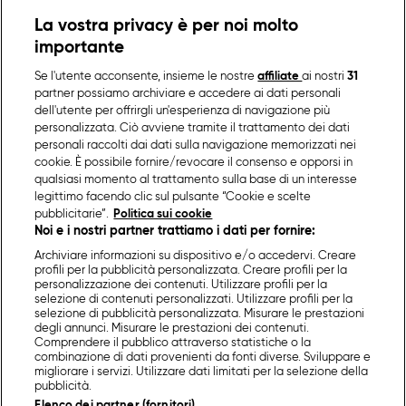
La vostra privacy è per noi molto
importante
Se l'utente acconsente, insieme le nostre
affiliate
ai nostri
31
partner possiamo archiviare e accedere ai dati personali
dell'utente per offrirgli un'esperienza di navigazione più
personalizzata. Ciò avviene tramite il trattamento dei dati
personali raccolti dai dati sulla navigazione memorizzati nei
cookie. È possibile fornire/revocare il consenso e opporsi in
qualsiasi momento al trattamento sulla base di un interesse
legittimo facendo clic sul pulsante “Cookie e scelte
pubblicitarie”.
Politica sui cookie
Noi e i nostri partner trattiamo i dati per fornire:
Archiviare informazioni su dispositivo e/o accedervi. Creare
profili per la pubblicità personalizzata. Creare profili per la
personalizzazione dei contenuti. Utilizzare profili per la
selezione di contenuti personalizzati. Utilizzare profili per la
selezione di pubblicità personalizzata. Misurare le prestazioni
degli annunci. Misurare le prestazioni dei contenuti.
Comprendere il pubblico attraverso statistiche o la
combinazione di dati provenienti da fonti diverse. Sviluppare e
migliorare i servizi. Utilizzare dati limitati per la selezione della
pubblicità.
Elenco dei partner (fornitori)