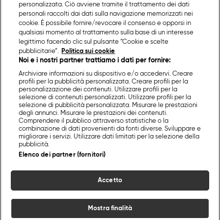
personalizzata. Ciò avviene tramite il trattamento dei dati
personali raccolti dai dati sulla navigazione memorizzati nei
cookie. È possibile fornire/revocare il consenso e opporsi in
qualsiasi momento al trattamento sulla base di un interesse
legittimo facendo clic sul pulsante “Cookie e scelte
pubblicitarie”.
Politica sui cookie
Noi e i nostri partner trattiamo i dati per fornire:
Archiviare informazioni su dispositivo e/o accedervi. Creare
profili per la pubblicità personalizzata. Creare profili per la
personalizzazione dei contenuti. Utilizzare profili per la
selezione di contenuti personalizzati. Utilizzare profili per la
selezione di pubblicità personalizzata. Misurare le prestazioni
degli annunci. Misurare le prestazioni dei contenuti.
Comprendere il pubblico attraverso statistiche o la
combinazione di dati provenienti da fonti diverse. Sviluppare e
migliorare i servizi. Utilizzare dati limitati per la selezione della
pubblicità.
Elenco dei partner (fornitori)
Accetto
Mostra finalità
Home
Programmi
Live
Cerca
Menu