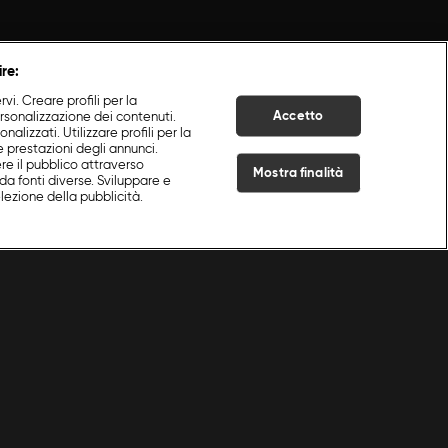
ire:
i. Creare profili per la
Accetto
ersonalizzazione dei contenuti.
nalizzati. Utilizzare profili per la
e prestazioni degli annunci.
re il pubblico attraverso
Mostra finalità
da fonti diverse. Sviluppare e
selezione della pubblicità.
Live Now
 in Cucina con Food Network
|
Enrica Della Martira
|
S
2
:E
3