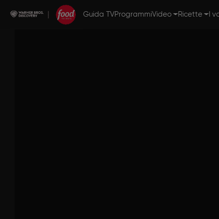
Guida TV
Programmi
Video
Ricette
I v