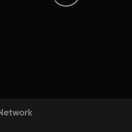
 Network