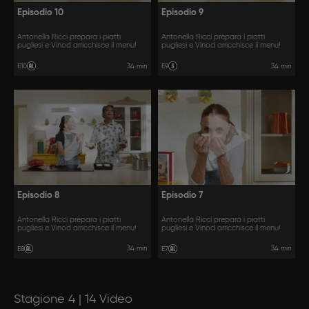
Episodio 10
Episodio 9
Antonella Ricci prepara i piatti
Antonella Ricci prepara i piatti
pugliesi e Vinod arricchisce il menu!
pugliesi e Vinod arricchisce il menu!
34 min
34 min
E10
E9
Episodio 8
Episodio 7
Antonella Ricci prepara i piatti
Antonella Ricci prepara i piatti
pugliesi e Vinod arricchisce il menu!
pugliesi e Vinod arricchisce il menu!
34 min
34 min
E8
E7
Stagione 4 | 14 Video