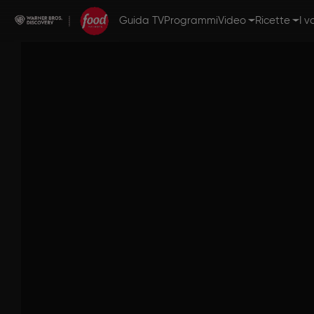
Guida TV
Programmi
Video
Ricette
I v