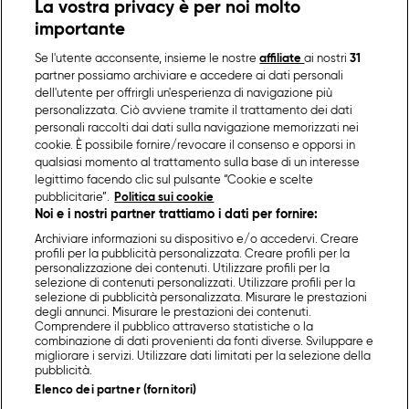
La vostra privacy è per noi molto
importante
Se l'utente acconsente, insieme le nostre
affiliate
ai nostri
31
partner possiamo archiviare e accedere ai dati personali
dell'utente per offrirgli un'esperienza di navigazione più
personalizzata. Ciò avviene tramite il trattamento dei dati
personali raccolti dai dati sulla navigazione memorizzati nei
cookie. È possibile fornire/revocare il consenso e opporsi in
qualsiasi momento al trattamento sulla base di un interesse
legittimo facendo clic sul pulsante “Cookie e scelte
pubblicitarie”.
Politica sui cookie
Noi e i nostri partner trattiamo i dati per fornire:
Archiviare informazioni su dispositivo e/o accedervi. Creare
profili per la pubblicità personalizzata. Creare profili per la
personalizzazione dei contenuti. Utilizzare profili per la
selezione di contenuti personalizzati. Utilizzare profili per la
selezione di pubblicità personalizzata. Misurare le prestazioni
degli annunci. Misurare le prestazioni dei contenuti.
Comprendere il pubblico attraverso statistiche o la
combinazione di dati provenienti da fonti diverse. Sviluppare e
migliorare i servizi. Utilizzare dati limitati per la selezione della
pubblicità.
Elenco dei partner (fornitori)