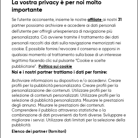
La vostra privacy è per noi molto
importante
Se l'utente acconsente, insieme le nostre
affiliate
ai nostri
31
partner possiamo archiviare e accedere ai dati personali
dell'utente per offrirgli un'esperienza di navigazione più
personalizzata. Ciò avviene tramite il trattamento dei dati
personali raccolti dai dati sulla navigazione memorizzati nei
cookie. È possibile fornire/revocare il consenso e opporsi in
qualsiasi momento al trattamento sulla base di un interesse
legittimo facendo clic sul pulsante “Cookie e scelte
pubblicitarie”.
Politica sui cookie
Noi e i nostri partner trattiamo i dati per fornire:
Archiviare informazioni su dispositivo e/o accedervi. Creare
profili per la pubblicità personalizzata. Creare profili per la
personalizzazione dei contenuti. Utilizzare profili per la
selezione di contenuti personalizzati. Utilizzare profili per la
selezione di pubblicità personalizzata. Misurare le prestazioni
degli annunci. Misurare le prestazioni dei contenuti.
Comprendere il pubblico attraverso statistiche o la
combinazione di dati provenienti da fonti diverse. Sviluppare e
migliorare i servizi. Utilizzare dati limitati per la selezione della
pubblicità.
Elenco dei partner (fornitori)