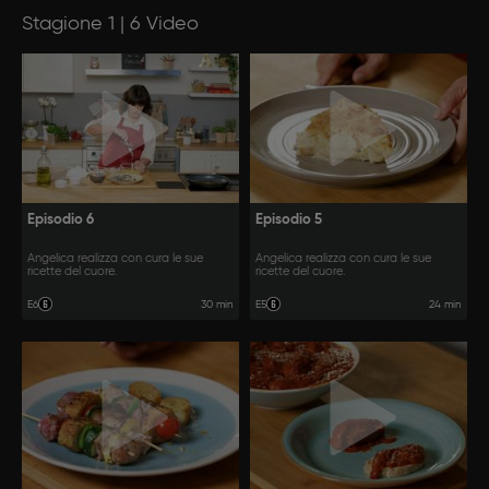
Stagione 1 | 6 Video
Episodio 6
Episodio 5
Angelica realizza con cura le sue
Angelica realizza con cura le sue
ricette del cuore.
ricette del cuore.
30 min
24 min
E6
E5