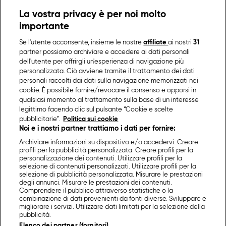
La vostra privacy è per noi molto
importante
Se l'utente acconsente, insieme le nostre
affiliate
ai nostri
31
partner possiamo archiviare e accedere ai dati personali
dell'utente per offrirgli un'esperienza di navigazione più
personalizzata. Ciò avviene tramite il trattamento dei dati
personali raccolti dai dati sulla navigazione memorizzati nei
cookie. È possibile fornire/revocare il consenso e opporsi in
qualsiasi momento al trattamento sulla base di un interesse
legittimo facendo clic sul pulsante “Cookie e scelte
pubblicitarie”.
Politica sui cookie
Noi e i nostri partner trattiamo i dati per fornire:
Archiviare informazioni su dispositivo e/o accedervi. Creare
profili per la pubblicità personalizzata. Creare profili per la
personalizzazione dei contenuti. Utilizzare profili per la
selezione di contenuti personalizzati. Utilizzare profili per la
selezione di pubblicità personalizzata. Misurare le prestazioni
degli annunci. Misurare le prestazioni dei contenuti.
Comprendere il pubblico attraverso statistiche o la
combinazione di dati provenienti da fonti diverse. Sviluppare e
migliorare i servizi. Utilizzare dati limitati per la selezione della
pubblicità.
Elenco dei partner (fornitori)