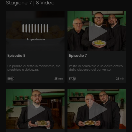
Stagione 7 | 8 Video
In riproduzione
Episodio 8
Episodio 7
Un pranzo di festa in monastero, tra
Pesto di primavera e un dolce antico
preghiera e dolcezza.
dalla dispensa del convento.
25 min
25 min
E8
E7