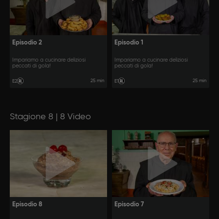
Episodio 2
Episodio 1
Impariamo a cucinare deliziosi
Impariamo a cucinare deliziosi
peccati di gola!
peccati di gola!
25 min
25 min
E2
E1
Stagione 8 | 8 Video
Episodio 8
Episodio 7