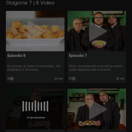
Stagione 7 | 8 Video
Episodio 8
Episodio 7
Un pranzo di festa in monastero, tra
Pesto di primavera e un dolce antico
preghiera e dolcezza.
dalla dispensa del convento.
25 min
25 min
E8
E7
In riproduzione