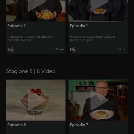
Episodio 2
Episodio 1
Impariamo a cucinare deliziosi
Impariamo a cucinare deliziosi
peccati di gola!
peccati di gola!
25 min
25 min
E2
E1
Stagione 8 | 8 Video
Episodio 8
Episodio 7