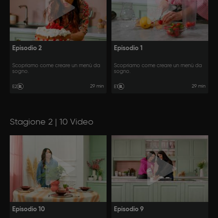
Episodio 2
Episodio 1
Scopriamo come creare un menù da
Scopriamo come creare un menù da
sogno.
sogno.
29 min
29 min
E2
E1
Stagione 2 | 10 Video
Episodio 10
Episodio 9