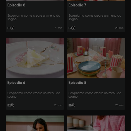
Episodio 8
Episodio 7
Scopriamo come creare un menu da
Scopriamo come creare un menu da
sogno.
sogno.
31 min
28 min
E8
E7
Episodio 6
Episodio 5
Scopriamo come creare un menù da
Scopriamo come creare un menù da
sogno.
sogno.
25 min
26 min
E6
E5