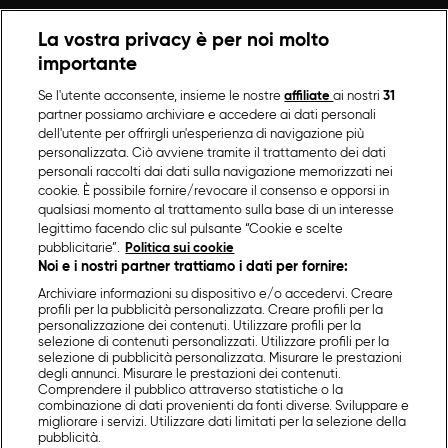
La vostra privacy è per noi molto
importante
Se l'utente acconsente, insieme le nostre
affiliate
ai nostri
31
partner possiamo archiviare e accedere ai dati personali
dell'utente per offrirgli un'esperienza di navigazione più
personalizzata. Ciò avviene tramite il trattamento dei dati
personali raccolti dai dati sulla navigazione memorizzati nei
cookie. È possibile fornire/revocare il consenso e opporsi in
qualsiasi momento al trattamento sulla base di un interesse
legittimo facendo clic sul pulsante “Cookie e scelte
pubblicitarie”.
Politica sui cookie
Noi e i nostri partner trattiamo i dati per fornire:
Archiviare informazioni su dispositivo e/o accedervi. Creare
profili per la pubblicità personalizzata. Creare profili per la
personalizzazione dei contenuti. Utilizzare profili per la
selezione di contenuti personalizzati. Utilizzare profili per la
selezione di pubblicità personalizzata. Misurare le prestazioni
degli annunci. Misurare le prestazioni dei contenuti.
Comprendere il pubblico attraverso statistiche o la
combinazione di dati provenienti da fonti diverse. Sviluppare e
migliorare i servizi. Utilizzare dati limitati per la selezione della
pubblicità.