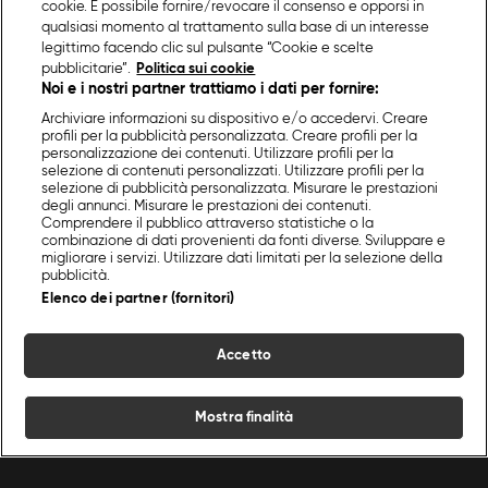
cookie. È possibile fornire/revocare il consenso e opporsi in
qualsiasi momento al trattamento sulla base di un interesse
legittimo facendo clic sul pulsante “Cookie e scelte
pubblicitarie”.
Politica sui cookie
Noi e i nostri partner trattiamo i dati per fornire:
Archiviare informazioni su dispositivo e/o accedervi. Creare
profili per la pubblicità personalizzata. Creare profili per la
personalizzazione dei contenuti. Utilizzare profili per la
selezione di contenuti personalizzati. Utilizzare profili per la
selezione di pubblicità personalizzata. Misurare le prestazioni
degli annunci. Misurare le prestazioni dei contenuti.
Comprendere il pubblico attraverso statistiche o la
combinazione di dati provenienti da fonti diverse. Sviluppare e
migliorare i servizi. Utilizzare dati limitati per la selezione della
pubblicità.
Elenco dei partner (fornitori)
Accetto
Mostra finalità
Home
Programmi
Live
Cerca
Menu
/
Programmi Food Network
/
La Dolce Bottega Di Renato