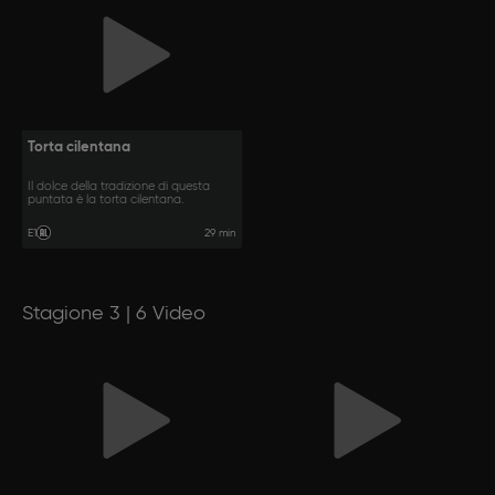
Torta cilentana
Il dolce della tradizione di questa
puntata è la torta cilentana.
29 min
E1
Stagione 3 | 6 Video