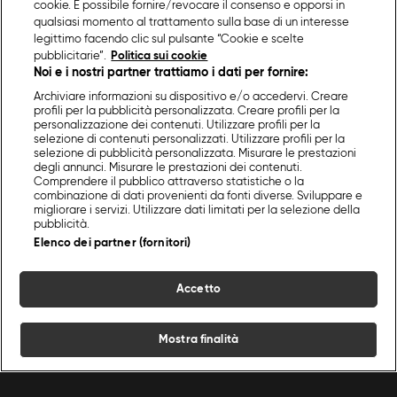
cookie. È possibile fornire/revocare il consenso e opporsi in
qualsiasi momento al trattamento sulla base di un interesse
legittimo facendo clic sul pulsante “Cookie e scelte
pubblicitarie”.
Politica sui cookie
Noi e i nostri partner trattiamo i dati per fornire:
Archiviare informazioni su dispositivo e/o accedervi. Creare
profili per la pubblicità personalizzata. Creare profili per la
personalizzazione dei contenuti. Utilizzare profili per la
selezione di contenuti personalizzati. Utilizzare profili per la
selezione di pubblicità personalizzata. Misurare le prestazioni
degli annunci. Misurare le prestazioni dei contenuti.
Comprendere il pubblico attraverso statistiche o la
combinazione di dati provenienti da fonti diverse. Sviluppare e
migliorare i servizi. Utilizzare dati limitati per la selezione della
pubblicità.
Elenco dei partner (fornitori)
Accetto
Mostra finalità
Home
Programmi
Live
Cerca
Menu
/
Programmi Food Network
/
La Dolce Bottega Di Renato