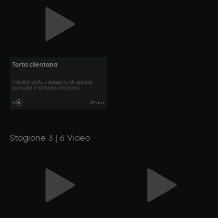
Torta cilentana
Il dolce della tradizione di questa
puntata è la torta cilentana.
29 min
E1
Stagione 3 | 6 Video