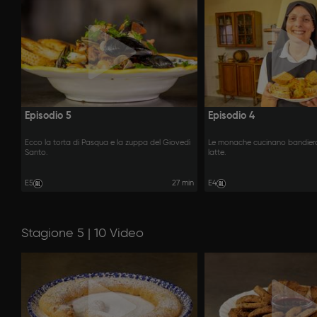
Episodio 5
Episodio 4
Ecco la torta di Pasqua e la zuppa del Giovedì
Le monache cucinano bandiera
Santo.
latte.
E5
27 min
E4
Stagione 5 | 10 Video