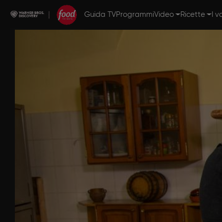
Guida TV
Programmi
Video
Ricette
I v