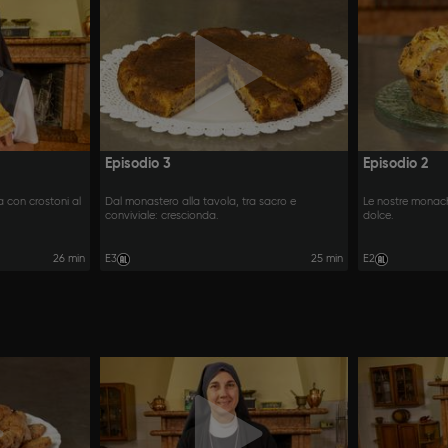
Episodio 3
Episodio 2
 con crostoni al
Dal monastero alla tavola, tra sacro e
Le nostre monach
conviviale: crescionda.
dolce.
26 min
E3
25 min
E2