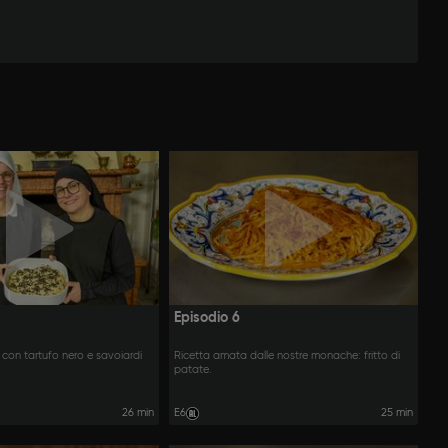
Episodio 6
 con tartufo nero e savoiardi
Ricetta amata dalle nostre monache: fritto di
patate.
26 min
E6
25 min