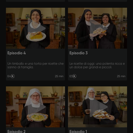
Episodio 4
Episodio 3
Un timballo e una torta per ricette che
Le ricette di oggi: una polenta ricca e
sanno di famiglia.
un dolce per grandi e piccoli.
25 min
25 min
E4
E3
Episodio 2
Episodio 1