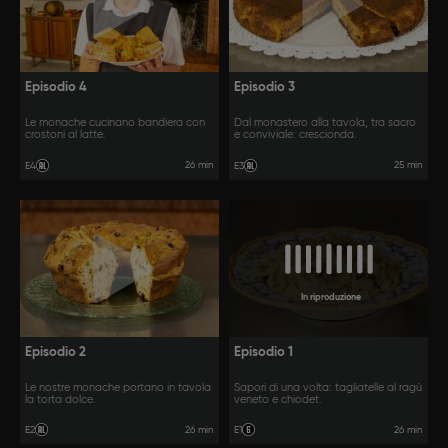
Episodio 4
Episodio 3
Le monache cucinano bandiera con
Dal monastero alla tavola, tra sacro
crostoni al latte.
e conviviale: crescionda.
26 min
25 min
E4
E3
In riproduzione
Episodio 2
Episodio 1
Le nostre monache portano in tavola
Sapori di una volta: tagliatelle al ragù
la torta dolce.
veneto e chiodet.
26 min
26 min
E2
E1