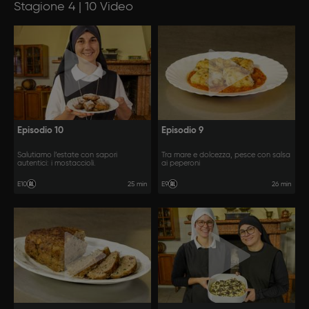
Stagione 4 | 10 Video
Episodio 10
Episodio 9
Salutiamo l’estate con sapori
Tra mare e dolcezza, pesce con salsa
autentici: i mostaccioli.
ai peperoni
25 min
26 min
E10
E9