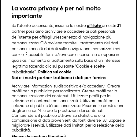
La vostra privacy è per noi molto
importante
Se l'utente acconsente, insieme le nostre
affiliate
ai nostri
31
partner possiamo archiviare e accedere ai dati personali
dell'utente per offrirgli un'esperienza di navigazione più
personalizzata. Ciò avviene tramite il trattamento dei dati
personali raccolti dai dati sulla navigazione memorizzati nei
cookie. È possibile fornire/revocare il consenso e opporsi in
qualsiasi momento al trattamento sulla base di un interesse
legittimo facendo clic sul pulsante “Cookie e scelte
pubblicitarie”.
Politica sui cookie
Noi e i nostri partner trattiamo i dati per fornire:
Archiviare informazioni su dispositivo e/o accedervi. Creare
profili per la pubblicità personalizzata. Creare profili per la
personalizzazione dei contenuti. Utilizzare profili per la
selezione di contenuti personalizzati. Utilizzare profili per la
selezione di pubblicità personalizzata. Misurare le prestazioni
degli annunci. Misurare le prestazioni dei contenuti.
Comprendere il pubblico attraverso statistiche o la
combinazione di dati provenienti da fonti diverse. Sviluppare e
migliorare i servizi. Utilizzare dati limitati per la selezione della
pubblicità.
Elenco dei partner (fornitori)