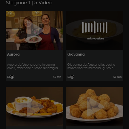
Stagione 1 | 5 Video
In riproduzione
Aurora
Giovanna
Aurora da Verona porta in cucina
Giovanna da Alessandria, cucina
colori, tradizione e storie di famiglia.
monferrina tra memoria, gusto e
passione.
48 min
48 min
E6
E5