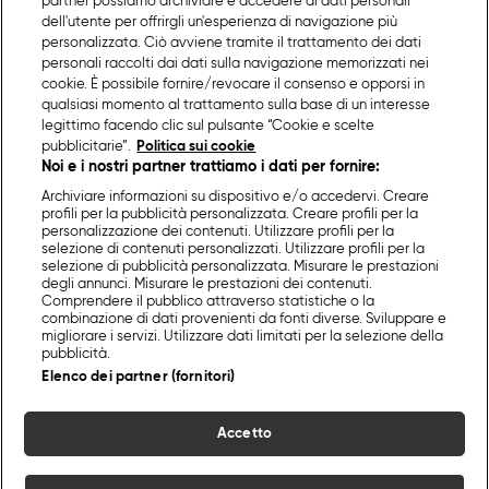
partner possiamo archiviare e accedere ai dati personali
dell'utente per offrirgli un'esperienza di navigazione più
personalizzata. Ciò avviene tramite il trattamento dei dati
personali raccolti dai dati sulla navigazione memorizzati nei
cookie. È possibile fornire/revocare il consenso e opporsi in
qualsiasi momento al trattamento sulla base di un interesse
legittimo facendo clic sul pulsante “Cookie e scelte
pubblicitarie”.
Politica sui cookie
Noi e i nostri partner trattiamo i dati per fornire:
Archiviare informazioni su dispositivo e/o accedervi. Creare
profili per la pubblicità personalizzata. Creare profili per la
personalizzazione dei contenuti. Utilizzare profili per la
selezione di contenuti personalizzati. Utilizzare profili per la
selezione di pubblicità personalizzata. Misurare le prestazioni
degli annunci. Misurare le prestazioni dei contenuti.
Comprendere il pubblico attraverso statistiche o la
combinazione di dati provenienti da fonti diverse. Sviluppare e
migliorare i servizi. Utilizzare dati limitati per la selezione della
pubblicità.
Elenco dei partner (fornitori)
Accetto