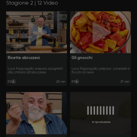
Stagione 2 | 12 Video
Ricette abruzzesi
Gli gnocchi
Luca Pappagallo prepara spaghetti
Luca Pappagallo prepara: canederli e
alla chitarra all'abruzzese.
fiocchi di neve.
20 min
27 min
E12
E11
In riproduzione