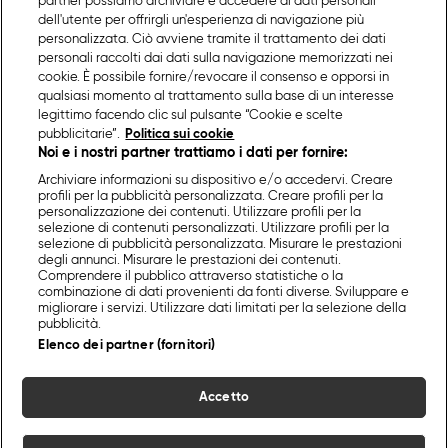
partner possiamo archiviare e accedere ai dati personali
dell'utente per offrirgli un'esperienza di navigazione più
personalizzata. Ciò avviene tramite il trattamento dei dati
personali raccolti dai dati sulla navigazione memorizzati nei
cookie. È possibile fornire/revocare il consenso e opporsi in
qualsiasi momento al trattamento sulla base di un interesse
legittimo facendo clic sul pulsante “Cookie e scelte
pubblicitarie”.
Politica sui cookie
Noi e i nostri partner trattiamo i dati per fornire:
Archiviare informazioni su dispositivo e/o accedervi. Creare
profili per la pubblicità personalizzata. Creare profili per la
personalizzazione dei contenuti. Utilizzare profili per la
selezione di contenuti personalizzati. Utilizzare profili per la
selezione di pubblicità personalizzata. Misurare le prestazioni
degli annunci. Misurare le prestazioni dei contenuti.
Comprendere il pubblico attraverso statistiche o la
combinazione di dati provenienti da fonti diverse. Sviluppare e
migliorare i servizi. Utilizzare dati limitati per la selezione della
pubblicità.
Elenco dei partner (fornitori)
Accetto