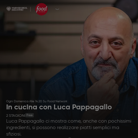
Ogni Domenica Alle 14:20 Su Food Network
In cucina con Luca Pappagallo
Free
2
STAGIONI
Luca Pappagallo ci mostra come, anche con pochissimi
ingredienti, si possono realizzare piatti semplici ma
sfiziosi.