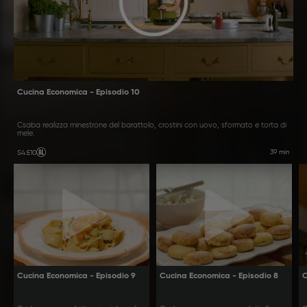
Cucina Economica - Episodio 10
Csaba realizza minestrone del barattolo, crostini con uovo, sformato e torta di
mele.
39 min
S4
:
E10
Cucina Economica - Episodio 9
Cucina Economica - Episodio 8
C