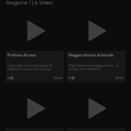
Stagione 1 | 6 Video
Profumo di casa
Viaggio intorno al mondo
Oggi nella cucina del sorriso di
Oggi faremo un viaggio intorno al
Valentina c’è profumo di casa.
mondo con Valentina.
26 min
28 min
E6
E5