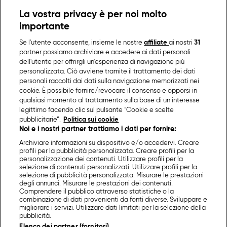
La vostra privacy è per noi molto
importante
Se l'utente acconsente, insieme le nostre
affiliate
ai nostri
31
partner possiamo archiviare e accedere ai dati personali
dell'utente per offrirgli un'esperienza di navigazione più
personalizzata. Ciò avviene tramite il trattamento dei dati
personali raccolti dai dati sulla navigazione memorizzati nei
cookie. È possibile fornire/revocare il consenso e opporsi in
qualsiasi momento al trattamento sulla base di un interesse
legittimo facendo clic sul pulsante “Cookie e scelte
pubblicitarie”.
Politica sui cookie
Noi e i nostri partner trattiamo i dati per fornire:
Archiviare informazioni su dispositivo e/o accedervi. Creare
profili per la pubblicità personalizzata. Creare profili per la
personalizzazione dei contenuti. Utilizzare profili per la
selezione di contenuti personalizzati. Utilizzare profili per la
selezione di pubblicità personalizzata. Misurare le prestazioni
degli annunci. Misurare le prestazioni dei contenuti.
Comprendere il pubblico attraverso statistiche o la
combinazione di dati provenienti da fonti diverse. Sviluppare e
migliorare i servizi. Utilizzare dati limitati per la selezione della
pubblicità.
Elenco dei partner (fornitori)