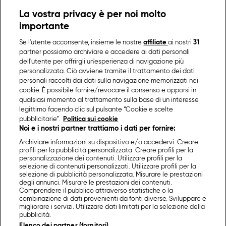
La vostra privacy è per noi molto
importante
Se l'utente acconsente, insieme le nostre
affiliate
ai nostri
31
partner possiamo archiviare e accedere ai dati personali
dell'utente per offrirgli un'esperienza di navigazione più
personalizzata. Ciò avviene tramite il trattamento dei dati
personali raccolti dai dati sulla navigazione memorizzati nei
cookie. È possibile fornire/revocare il consenso e opporsi in
qualsiasi momento al trattamento sulla base di un interesse
legittimo facendo clic sul pulsante “Cookie e scelte
pubblicitarie”.
Politica sui cookie
Noi e i nostri partner trattiamo i dati per fornire:
Archiviare informazioni su dispositivo e/o accedervi. Creare
profili per la pubblicità personalizzata. Creare profili per la
personalizzazione dei contenuti. Utilizzare profili per la
selezione di contenuti personalizzati. Utilizzare profili per la
selezione di pubblicità personalizzata. Misurare le prestazioni
degli annunci. Misurare le prestazioni dei contenuti.
Comprendere il pubblico attraverso statistiche o la
combinazione di dati provenienti da fonti diverse. Sviluppare e
migliorare i servizi. Utilizzare dati limitati per la selezione della
pubblicità.
Elenco dei partner (fornitori)