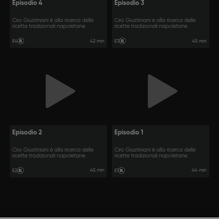
Episodio 4
Episodio 3
Ciro Giustiniani è alla ricerca delle
Ciro Giustiniani è alla ricerca delle
ricette tradizionali napoletane.
ricette tradizionali napoletane.
42 min
45 min
E4
E3
Episodio 2
Episodio 1
Ciro Giustiniani è alla ricerca delle
Ciro Giustiniani è alla ricerca delle
ricette tradizionali napoletane.
ricette tradizionali napoletane.
45 min
44 min
E2
E1