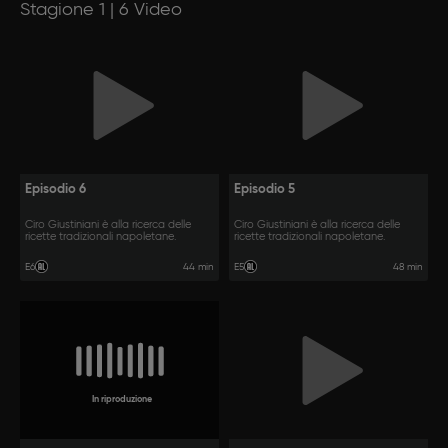
Stagione 1 | 6 Video
Episodio 6
Episodio 5
Ciro Giustiniani è alla ricerca delle
Ciro Giustiniani è alla ricerca delle
ricette tradizionali napoletane.
ricette tradizionali napoletane.
44 min
48 min
E6
E5
In riproduzione