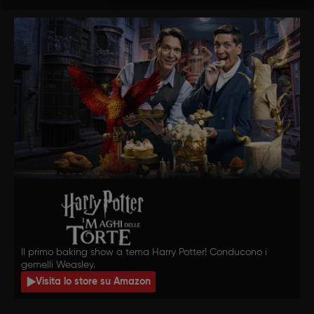
Il primo baking show a tema Harry Potter! Conducono i
gemelli Weasley.
Visita lo store su Amazon