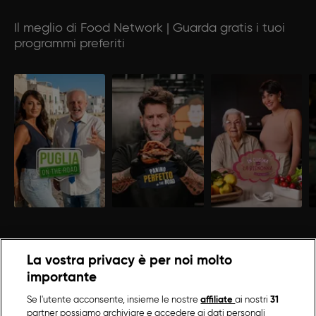
Il meglio di Food Network | Guarda gratis i tuoi
programmi preferiti
La vostra privacy è per noi molto
importante
Se l'utente acconsente, insieme le nostre
affiliate
ai nostri
31
partner possiamo archiviare e accedere ai dati personali