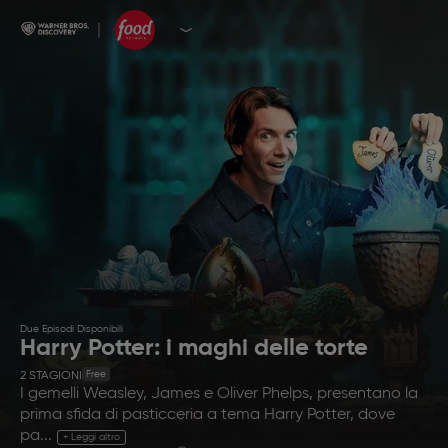
Due Episodi Disponibili
Harry Potter: i maghi delle torte
Free
2
STAGIONI
I gemelli Weasley, James e Oliver Phelps, presentano la
prima sfida di pasticceria a tema Harry Potter, dove
pa...
+ Leggi altro