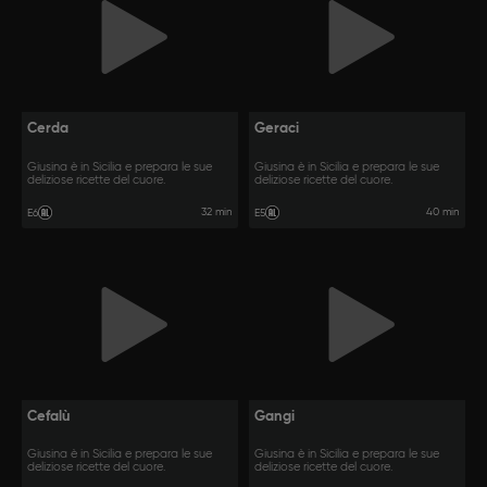
Cerda
Geraci
Giusina è in Sicilia e prepara le sue
Giusina è in Sicilia e prepara le sue
deliziose ricette del cuore.
deliziose ricette del cuore.
32 min
40 min
E6
E5
Cefalù
Gangi
Giusina è in Sicilia e prepara le sue
Giusina è in Sicilia e prepara le sue
deliziose ricette del cuore.
deliziose ricette del cuore.