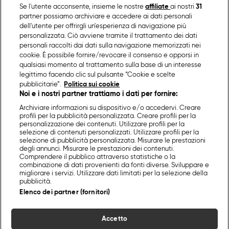
Se l'utente acconsente, insieme le nostre
affiliate
ai nostri
31
partner possiamo archiviare e accedere ai dati personali
dell'utente per offrirgli un'esperienza di navigazione più
personalizzata. Ciò avviene tramite il trattamento dei dati
personali raccolti dai dati sulla navigazione memorizzati nei
cookie. È possibile fornire/revocare il consenso e opporsi in
qualsiasi momento al trattamento sulla base di un interesse
legittimo facendo clic sul pulsante “Cookie e scelte
pubblicitarie”.
Politica sui cookie
Noi e i nostri partner trattiamo i dati per fornire:
Archiviare informazioni su dispositivo e/o accedervi. Creare
profili per la pubblicità personalizzata. Creare profili per la
personalizzazione dei contenuti. Utilizzare profili per la
selezione di contenuti personalizzati. Utilizzare profili per la
selezione di pubblicità personalizzata. Misurare le prestazioni
degli annunci. Misurare le prestazioni dei contenuti.
Comprendere il pubblico attraverso statistiche o la
combinazione di dati provenienti da fonti diverse. Sviluppare e
migliorare i servizi. Utilizzare dati limitati per la selezione della
pubblicità.
Elenco dei partner (fornitori)
Accetto