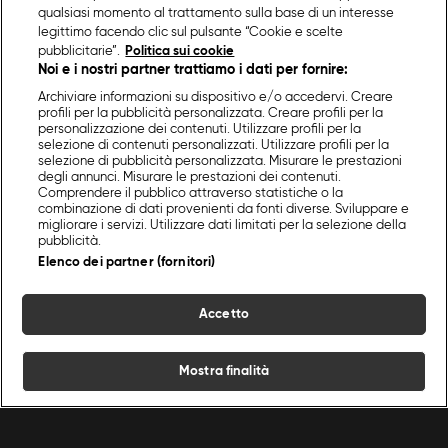
qualsiasi momento al trattamento sulla base di un interesse
legittimo facendo clic sul pulsante “Cookie e scelte
pubblicitarie”.
Politica sui cookie
Noi e i nostri partner trattiamo i dati per fornire:
Archiviare informazioni su dispositivo e/o accedervi. Creare
profili per la pubblicità personalizzata. Creare profili per la
personalizzazione dei contenuti. Utilizzare profili per la
selezione di contenuti personalizzati. Utilizzare profili per la
selezione di pubblicità personalizzata. Misurare le prestazioni
degli annunci. Misurare le prestazioni dei contenuti.
Comprendere il pubblico attraverso statistiche o la
combinazione di dati provenienti da fonti diverse. Sviluppare e
migliorare i servizi. Utilizzare dati limitati per la selezione della
pubblicità.
Elenco dei partner (fornitori)
Accetto
Mostra finalità
Home
Programmi
Live
Cerca
Menu
/
Programmi Food Network
/
Giusina in cucina & friends