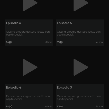
Episodio 6
Episodio 5
Giusina prepara gustose ricette con
Giusina prepara gustose ricette con
ospiti speciali.
ospiti speciali.
38 min
43 min
E6
E5
Episodio 4
Episodio 3
Giusina prepara gustose ricette con
Giusina prepara gustose ricette con
ospiti speciali.
ospiti speciali.
41 min
36 min
E4
E3