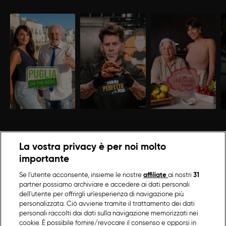
La vostra privacy è per noi molto
importante
Se l'utente acconsente, insieme le nostre
affiliate
ai nostri
31
partner possiamo archiviare e accedere ai dati personali
dell'utente per offrirgli un'esperienza di navigazione più
personalizzata. Ciò avviene tramite il trattamento dei dati
personali raccolti dai dati sulla navigazione memorizzati nei
cookie. È possibile fornire/revocare il consenso e opporsi in