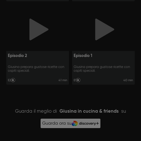
Episodio 2
Episodio 1
Giusina prepara gustose ricette con
Giusina prepara gustose ricette con
ospiti speciali.
ospiti speciali.
41 min
40 min
E2
E1
Guarda il meglio di
Giusina in cucina & friends
su
Guarda ora su