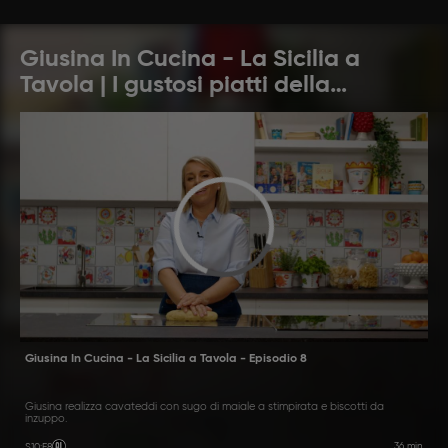
Giusina In Cucina - La Sicilia a
Tavola | I gustosi piatti della
tradizione siciliana
Giusina In Cucina - La Sicilia a Tavola - Episodio 8
Giusina realizza cavateddi con sugo di maiale a stimpirata e biscotti da
inzuppo.
36 min
S10
:
E8