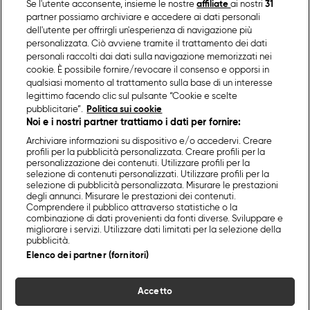
Se l'utente acconsente, insieme le nostre
affiliate
ai nostri
31
partner possiamo archiviare e accedere ai dati personali
dell'utente per offrirgli un'esperienza di navigazione più
personalizzata. Ciò avviene tramite il trattamento dei dati
personali raccolti dai dati sulla navigazione memorizzati nei
cookie. È possibile fornire/revocare il consenso e opporsi in
qualsiasi momento al trattamento sulla base di un interesse
legittimo facendo clic sul pulsante “Cookie e scelte
pubblicitarie”.
Politica sui cookie
Noi e i nostri partner trattiamo i dati per fornire:
Archiviare informazioni su dispositivo e/o accedervi. Creare
profili per la pubblicità personalizzata. Creare profili per la
personalizzazione dei contenuti. Utilizzare profili per la
selezione di contenuti personalizzati. Utilizzare profili per la
selezione di pubblicità personalizzata. Misurare le prestazioni
degli annunci. Misurare le prestazioni dei contenuti.
Comprendere il pubblico attraverso statistiche o la
combinazione di dati provenienti da fonti diverse. Sviluppare e
migliorare i servizi. Utilizzare dati limitati per la selezione della
pubblicità.
Elenco dei partner (fornitori)
Accetto