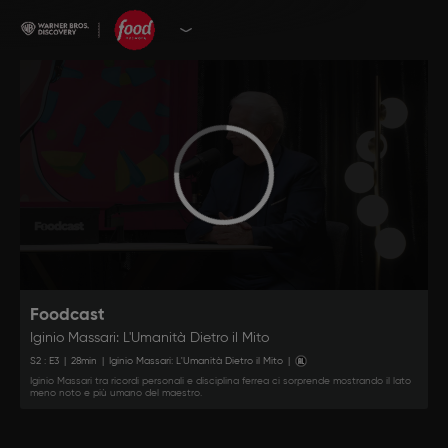
Foodcast
Iginio Massari: L'Umanità Dietro il Mito
S
2
: E
3
|
28
min
|
Iginio Massari: L'Umanità Dietro il Mito
|
Iginio Massari tra ricordi personali e disciplina ferrea ci sorprende mostrando il lato
meno noto e più umano del maestro.