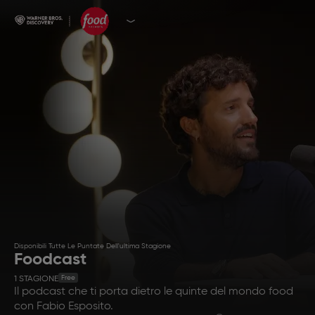
Disponibili Tutte Le Puntate Dell'ultima Stagione
Foodcast
Free
1
STAGIONE
Il podcast che ti porta dietro le quinte del mondo food
con Fabio Esposito.