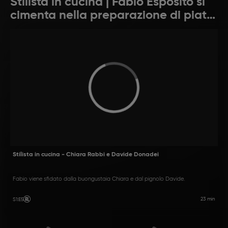
Stilista in cucina | Fabio Esposito si
cimenta nella preparazione di piatti
per alcuni ospiti
Stilista in cucina - Chiara Rabbi e Davide Donadei
Fabio viene sfidato dalla buongustaia Chiara e dal pignolo Davide.
23 min
S1
:
E5