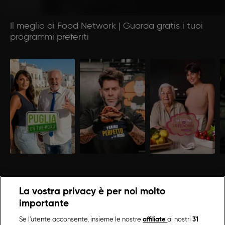
Il meglio di Food Network | Guarda gratis i tuoi
programmi preferiti
La vostra privacy è per noi molto
importante
Se l'utente acconsente, insieme le nostre
affiliate
ai nostri
31