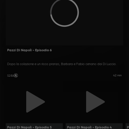
Pazzi Di Napoli - Episodio 6
Dopo la colazione e un ricco pranzo, Barbara e Fabio cenano dai Di Luccio.
42 min
S2
:
E6
Pazzi Di Napoli - Episodio 5
Pazzi Di Napoli - Episodio 4
P