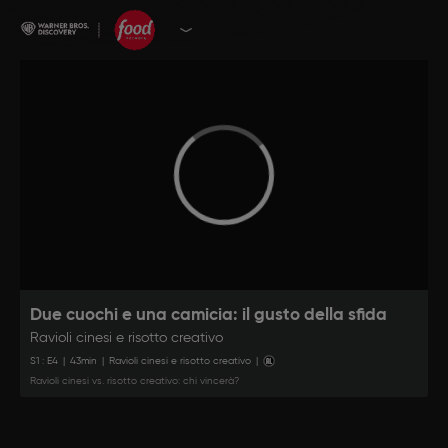
Due cuochi e una camicia: il gusto della sfida
Ravioli cinesi e risotto creativo
S
1
: E
4
|
43
min
|
Ravioli cinesi e risotto creativo
|
Ravioli cinesi vs. risotto creativo: chi vincerà?