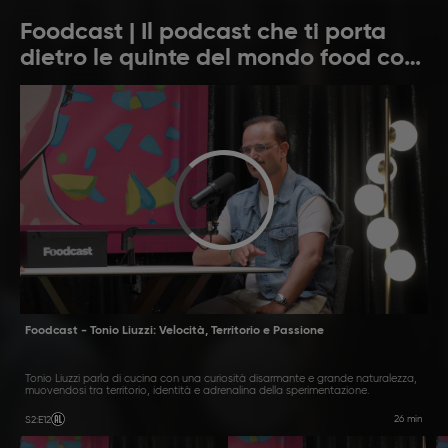
Foodcast | Il podcast che ti porta
dietro le quinte del mondo food con
Fabio Esposito
Foodcast - Tonio Liuzzi: Velocità, Territorio e Passione
Tonio Liuzzi parla di cucina con una curiosità disarmante e grande naturalezza,
muovendosi tra territorio, identità e adrenalina della sperimentazione.
26 min
S2
:
E12