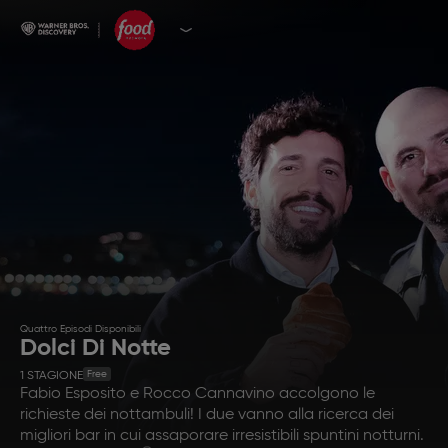
Quattro Episodi Disponibili
Dolci Di Notte
Free
1
STAGIONE
Fabio Esposito e Rocco Cannavino accolgono le
richieste dei nottambuli! I due vanno alla ricerca dei
migliori bar in cui assaporare irresistibili spuntini notturni.