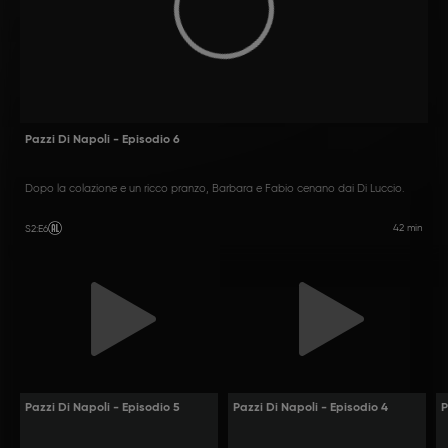
Pazzi Di Napoli - Episodio 6
Dopo la colazione e un ricco pranzo, Barbara e Fabio cenano dai Di Luccio.
42 min
S2
:
E6
Pazzi Di Napoli - Episodio 5
Pazzi Di Napoli - Episodio 4
P