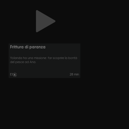
Frittura di paranza
Yolanda ha una missione: far scoprire la bontà
del pesce ad Ana.
E1
28 min