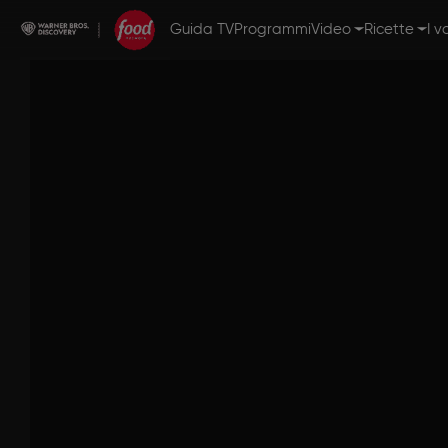
Guida TV
Programmi
Video
Ricette
I v