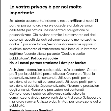
La vostra privacy è per noi molto
importante
Se l'utente acconsente, insieme le nostre
affiliate
ai nostri
31
partner possiamo archiviare e accedere ai dati personali
dell'utente per offrirgli un'esperienza di navigazione più
personalizzata. Ciò avviene tramite il trattamento dei dati
personali raccolti dai dati sulla navigazione memorizzati nei
cookie. È possibile fornire/revocare il consenso e opporsi in
qualsiasi momento al trattamento sulla base di un interesse
legittimo facendo clic sul pulsante “Cookie e scelte
pubblicitarie”.
Politica sui cookie
Noi e i nostri partner trattiamo i dati per fornire:
Archiviare informazioni su dispositivo e/o accedervi. Creare
profili per la pubblicità personalizzata. Creare profili per la
personalizzazione dei contenuti. Utilizzare profili per la
selezione di contenuti personalizzati. Utilizzare profili per la
selezione di pubblicità personalizzata. Misurare le prestazioni
degli annunci. Misurare le prestazioni dei contenuti.
Comprendere il pubblico attraverso statistiche o la
combinazione di dati provenienti da fonti diverse. Sviluppare e
migliorare i servizi. Utilizzare dati limitati per la selezione della
pubblicità.
Elenco dei partner (fornitori)