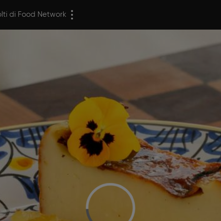
olti di Food Network