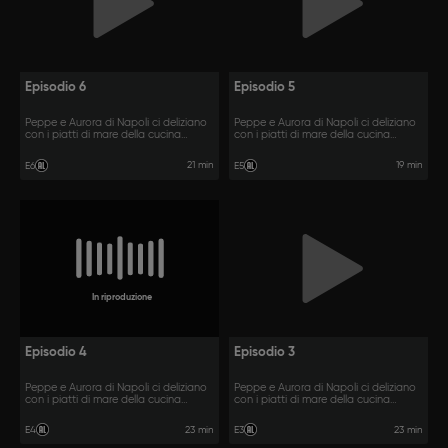
Episodio 6
Episodio 5
Peppe e Aurora di Napoli ci deliziano
Peppe e Aurora di Napoli ci deliziano
con i piatti di mare della cucina
con i piatti di mare della cucina
partenopea.
partenopea.
21 min
19 min
E6
E5
In riproduzione
Episodio 4
Episodio 3
Peppe e Aurora di Napoli ci deliziano
Peppe e Aurora di Napoli ci deliziano
con i piatti di mare della cucina
con i piatti di mare della cucina
partenopea.
partenopea.
23 min
23 min
E4
E3