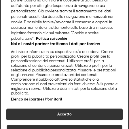
partner possiamo archiviare e accedere ai dati personali
dell'utente per offrirgli un'esperienza di navigazione più
personalizzata. Ciò avviene tramite il trattamento dei dati
personali raccolti dai dati sulla navigazione memorizzati nei
cookie. È possibile fornire/revocare il consenso e opporsi in
qualsiasi momento al trattamento sulla base di un interesse
legittimo facendo clic sul pulsante “Cookie e scelte
pubblicitarie”.
Politica sui cookie
Noi e i nostri partner trattiamo i dati per fornire:
Archiviare informazioni su dispositivo e/o accedervi. Creare
profili per la pubblicità personalizzata. Creare profili per la
personalizzazione dei contenuti. Utilizzare profili per la
selezione di contenuti personalizzati. Utilizzare profili per la
selezione di pubblicità personalizzata. Misurare le prestazioni
degli annunci. Misurare le prestazioni dei contenuti.
Comprendere il pubblico attraverso statistiche o la
combinazione di dati provenienti da fonti diverse. Sviluppare e
migliorare i servizi. Utilizzare dati limitati per la selezione della
pubblicità.
Elenco dei partner (fornitori)
Accetto