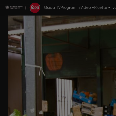
Guida TV
Programmi
Video
Ricette
I v