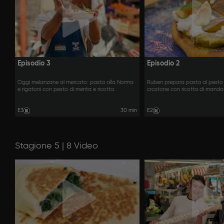
Episodio 3
Episodio 2
Oggi melanzane al mercato: pasta alla Norma
Ruben prepara pasta al pesto
e rigatoni con pesto di menta e ricotta.
crostone con ricotta di mandorl
E3
30 min
E2
Stagione 5 | 8 Video