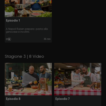
Episodio 1
A Napoli Ruben prepara: pasta alla
genovese e involtini.
35 min
E1
Stagione 3 | 8 Video
Episodio 8
Episodio 7