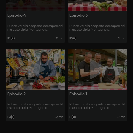
Episodio 4
Episodio 3
Ruben va alla scoperta dei sapori del
Ruben va alla scoperta dei sapori del
mercato della Montagnola.
mercato della Montagnola.
30 min
31 min
E4
E3
Episodio 2
Episodio 1
Ruben va alla scoperta dei sapori del
Ruben va alla scoperta dei sapori del
mercato della Montagnola.
mercato della Montagnola.
36 min
32 min
E2
E1