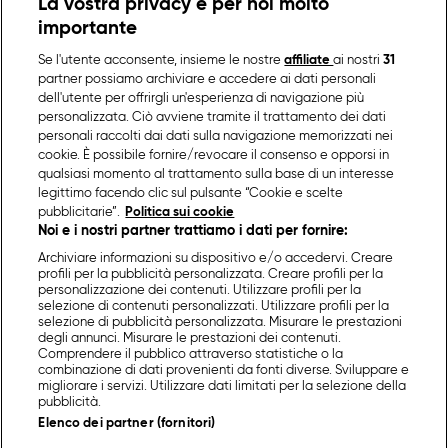
La vostra privacy è per noi molto
importante
Se l'utente acconsente, insieme le nostre
affiliate
ai nostri
31
partner possiamo archiviare e accedere ai dati personali
dell'utente per offrirgli un'esperienza di navigazione più
personalizzata. Ciò avviene tramite il trattamento dei dati
personali raccolti dai dati sulla navigazione memorizzati nei
cookie. È possibile fornire/revocare il consenso e opporsi in
qualsiasi momento al trattamento sulla base di un interesse
legittimo facendo clic sul pulsante “Cookie e scelte
pubblicitarie”.
Politica sui cookie
Noi e i nostri partner trattiamo i dati per fornire:
Archiviare informazioni su dispositivo e/o accedervi. Creare
profili per la pubblicità personalizzata. Creare profili per la
personalizzazione dei contenuti. Utilizzare profili per la
selezione di contenuti personalizzati. Utilizzare profili per la
selezione di pubblicità personalizzata. Misurare le prestazioni
degli annunci. Misurare le prestazioni dei contenuti.
Comprendere il pubblico attraverso statistiche o la
combinazione di dati provenienti da fonti diverse. Sviluppare e
migliorare i servizi. Utilizzare dati limitati per la selezione della
pubblicità.
Elenco dei partner (fornitori)