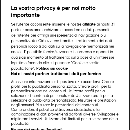
La vostra privacy è per noi molto
importante
Se l'utente acconsente, insieme le nostre
affiliate
ai nostri
31
partner possiamo archiviare e accedere ai dati personali
dell'utente per offrirgli un'esperienza di navigazione più
personalizzata. Ciò avviene tramite il trattamento dei dati
personali raccolti dai dati sulla navigazione memorizzati nei
cookie. È possibile fornire/revocare il consenso e opporsi in
qualsiasi momento al trattamento sulla base di un interesse
legittimo facendo clic sul pulsante “Cookie e scelte
pubblicitarie”.
Politica sui cookie
Noi e i nostri partner trattiamo i dati per fornire:
Archiviare informazioni su dispositivo e/o accedervi. Creare
profili per la pubblicità personalizzata. Creare profili per la
personalizzazione dei contenuti. Utilizzare profili per la
selezione di contenuti personalizzati. Utilizzare profili per la
selezione di pubblicità personalizzata. Misurare le prestazioni
degli annunci. Misurare le prestazioni dei contenuti.
Comprendere il pubblico attraverso statistiche o la
combinazione di dati provenienti da fonti diverse. Sviluppare e
migliorare i servizi. Utilizzare dati limitati per la selezione della
pubblicità.
Elenco dei partner (fornitori)