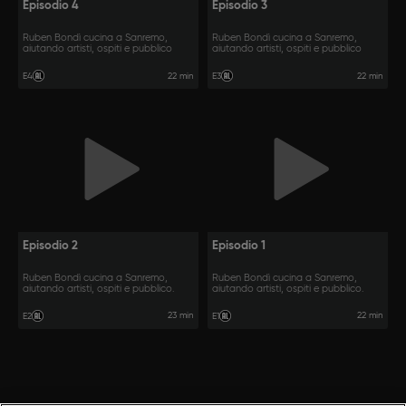
Episodio 4
Episodio 3
Ruben Bondì cucina a Sanremo,
Ruben Bondì cucina a Sanremo,
aiutando artisti, ospiti e pubblico
aiutando artisti, ospiti e pubblico
22 min
22 min
E4
E3
Episodio 2
Episodio 1
Ruben Bondì cucina a Sanremo,
Ruben Bondì cucina a Sanremo,
aiutando artisti, ospiti e pubblico.
aiutando artisti, ospiti e pubblico.
23 min
22 min
E2
E1