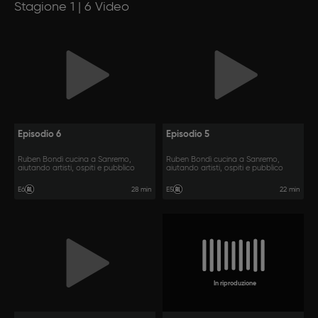
Stagione 1 | 6 Video
Episodio 6
Episodio 5
Ruben Bondì cucina a Sanremo,
Ruben Bondì cucina a Sanremo,
aiutando artisti, ospiti e pubblico
aiutando artisti, ospiti e pubblico
28 min
22 min
E6
E5
In riproduzione