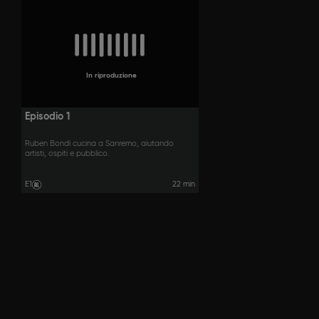
In riproduzione
Episodio 1
Ruben Bondì cucina a Sanremo, aiutando
artisti, ospiti e pubblico.
E1
22 min