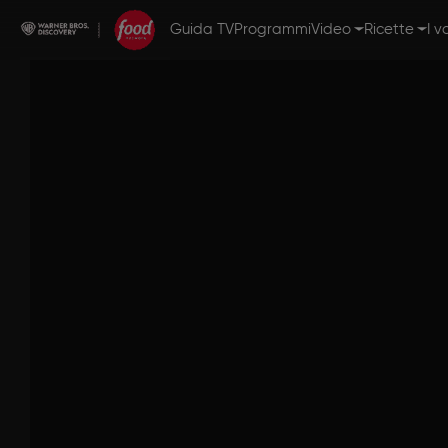
Guida TV
Programmi
Video
Ricette
I v