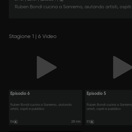
Ruben Bondì cucina a Sanremo, aiutando artisti, ospiti
Stagione 1 | 6 Video
Episodio 6
Episodio 5
Ruben Bondì cucina a Sanremo, aiutando
Ruben Bondì cucina a Sanremo
artisti, ospiti e pubblico
artisti, ospiti e pubblico
E6
28 min
E5