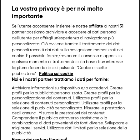
La vostra privacy è per noi molto
importante
Se l'utente acconsente, insieme le nostre
affiliate
ai nostri
31
partner possiamo archiviare e accedere ai dati personali
dell'utente per offrirgli un'esperienza di navigazione più
personalizzata. Ciò avviene tramite il trattamento dei dati
personali raccolti dai dati sulla navigazione memorizzati nei
cookie. È possibile fornire/revocare il consenso e opporsi in
qualsiasi momento al trattamento sulla base di un interesse
legittimo facendo clic sul pulsante “Cookie e scelte
pubblicitarie”.
Politica sui cookie
Noi e i nostri partner trattiamo i dati per fornire:
Archiviare informazioni su dispositivo e/o accedervi. Creare
profili per la pubblicità personalizzata. Creare profili per la
personalizzazione dei contenuti. Utilizzare profili per la
selezione di contenuti personalizzati. Utilizzare profili per la
selezione di pubblicità personalizzata. Misurare le prestazioni
degli annunci. Misurare le prestazioni dei contenuti.
Comprendere il pubblico attraverso statistiche o la
combinazione di dati provenienti da fonti diverse. Sviluppare e
migliorare i servizi. Utilizzare dati limitati per la selezione della
pubblicità.
Elenco dei partner (fornitori)