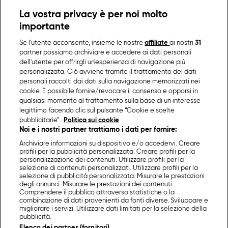
La vostra privacy è per noi molto
importante
Se l'utente acconsente, insieme le nostre
affiliate
ai nostri
31
partner possiamo archiviare e accedere ai dati personali
dell'utente per offrirgli un'esperienza di navigazione più
personalizzata. Ciò avviene tramite il trattamento dei dati
personali raccolti dai dati sulla navigazione memorizzati nei
cookie. È possibile fornire/revocare il consenso e opporsi in
qualsiasi momento al trattamento sulla base di un interesse
legittimo facendo clic sul pulsante “Cookie e scelte
pubblicitarie”.
Politica sui cookie
Noi e i nostri partner trattiamo i dati per fornire:
Archiviare informazioni su dispositivo e/o accedervi. Creare
profili per la pubblicità personalizzata. Creare profili per la
personalizzazione dei contenuti. Utilizzare profili per la
selezione di contenuti personalizzati. Utilizzare profili per la
selezione di pubblicità personalizzata. Misurare le prestazioni
degli annunci. Misurare le prestazioni dei contenuti.
Comprendere il pubblico attraverso statistiche o la
combinazione di dati provenienti da fonti diverse. Sviluppare e
migliorare i servizi. Utilizzare dati limitati per la selezione della
pubblicità.
Elenco dei partner (fornitori)