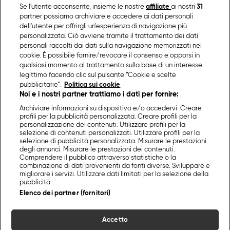
Se l'utente acconsente, insieme le nostre
affiliate
ai nostri
31
partner possiamo archiviare e accedere ai dati personali
dell'utente per offrirgli un'esperienza di navigazione più
personalizzata. Ciò avviene tramite il trattamento dei dati
personali raccolti dai dati sulla navigazione memorizzati nei
cookie. È possibile fornire/revocare il consenso e opporsi in
qualsiasi momento al trattamento sulla base di un interesse
legittimo facendo clic sul pulsante “Cookie e scelte
pubblicitarie”.
Politica sui cookie
Noi e i nostri partner trattiamo i dati per fornire:
Archiviare informazioni su dispositivo e/o accedervi. Creare
profili per la pubblicità personalizzata. Creare profili per la
personalizzazione dei contenuti. Utilizzare profili per la
selezione di contenuti personalizzati. Utilizzare profili per la
selezione di pubblicità personalizzata. Misurare le prestazioni
degli annunci. Misurare le prestazioni dei contenuti.
Comprendere il pubblico attraverso statistiche o la
combinazione di dati provenienti da fonti diverse. Sviluppare e
migliorare i servizi. Utilizzare dati limitati per la selezione della
pubblicità.
Elenco dei partner (fornitori)
Accetto