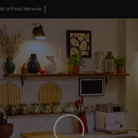
olti di Food Network