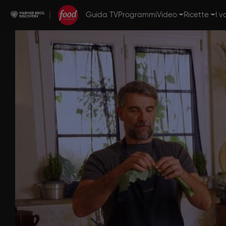
Guida TV
Programmi
Video
Ricette
I v