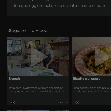
Una passeggiata nel bosco diventa il punto di partenza
Stagione 1 | 6 Video
Brunch
Ricette del cuore
Tra piante, invasamenti e quiete del giardino,
Luca cucina i piatti che più lo 
Luca prepara un brunch conviviale con piatti
ricordi, in un viaggio intimo, c
freschi e colorati.
memoria.
E6
25 min
E5