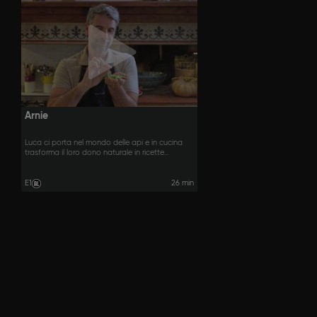
Arnie
Luca ci porta nel mondo delle api e in cucina
trasforma il loro dono naturale in ricette
semplici e genuine.
E1
26 min