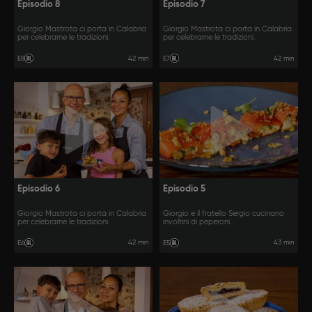
Episodio 8
Episodio 7
Giorgio Mastrota ci porta in Calabria
Giorgio Mastrota ci porta in Calabria
per celebrarne le tradizioni.
per celebrarne le tradizioni.
42 min
42 min
E8
E7
Episodio 6
Episodio 5
Giorgio Mastrota ci porta in Calabria
Giorgio e il fratello Sergio cucinano
per celebrarne le tradizioni.
involtini di peperoni.
42 min
43 min
E6
E5