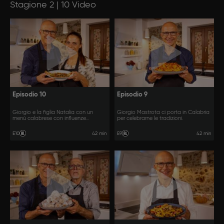
Stagione 2 | 10 Video
Episodio 10
Episodio 9
Giorgio e la figlia Natalia con un
Giorgio Mastrota ci porta in Calabria
menù calabrese con influenze
per celebrarne le tradizioni.
spagnole.
42 min
42 min
E10
E9